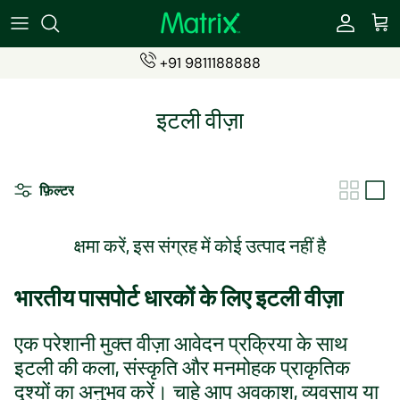
सामग्री
पर
जाएं
+91 9811188888
SIMS
Become a Partner
इटली वीज़ा
ESIMs
Partner Login (eSIMs)
Students SIM
Partner Login (Travel Insurance)
फ़िल्टर
Recharge Products
क्षमा करें, इस संग्रह में कोई उत्पाद नहीं है
Travel Insurance
भारतीय पासपोर्ट धारकों के लिए इटली वीज़ा
एक परेशानी मुक्त वीज़ा आवेदन प्रक्रिया के साथ
इटली की कला, संस्कृति और मनमोहक प्राकृतिक
दृश्यों का अनुभव करें। चाहे आप अवकाश, व्यवसाय या