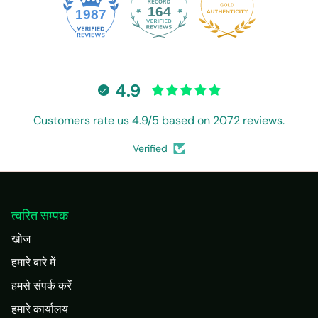
164
1987
4.9
Customers rate us 4.9/5 based on 2072 reviews.
Verified
त्वरित सम्पक
खोज
हमारे बारे में
हमसे संपर्क करें
हमारे कार्यालय