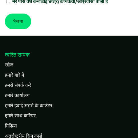
मेरे पास वैध कनाडाई छात्र/कार्यकर्ता/आप्रवासी वीज़ा है
भेजना
त्वरित सम्पक
खोज
हमारे बारे में
हमसे संपर्क करें
हमारे कार्यालय
हमारे हवाई अड्डे के काउंटर
हमारे साथ करियर
मिडिया
अंतर्राष्ट्रीय सिम कार्ड